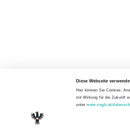
Diese Webseite verwende
Hier können Sie Cookies, Ana
mit Wirkung für die Zukunft 
unter
www.oegb.at/datensch