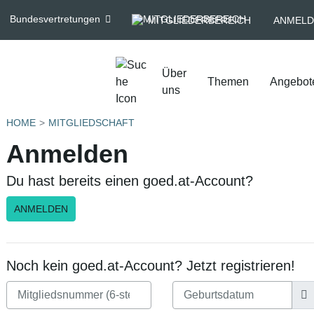
Bundesvertretungen
MITGLIEDERBEREICH
ANMELD
Über
Themen
Angebot
uns
HOME
MITGLIEDSCHAFT
Anmelden
Du hast bereits einen goed.at-Account?
ANMELDEN
Noch kein goed.at-Account? Jetzt registrieren!